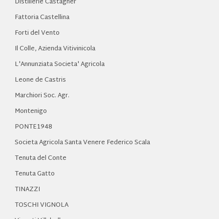
Distillerie Castagner
Fattoria Castellina
Forti del Vento
Il Colle, Azienda Vitivinicola
L'Annunziata Societa' Agricola
Leone de Castris
Marchiori Soc. Agr.
Montenigo
PONTE1948
Societa Agricola Santa Venere Federico Scala
Tenuta del Conte
Tenuta Gatto
TINAZZI
TOSCHI VIGNOLA