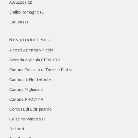
Abruzzes (2)
Émilie-Romagne (3)
Latium (1)
Nos producteurs
Alcesti Azienda Vinicola
Azienda Agricola CERAUDO
Cantina Castello di Torre in Pietra
Cantina di Monteforte
Cantina Miglianico
Cantine PROVIMA
Certosa di Belriguardo
Colacino Wines s.r.l.
Delibori