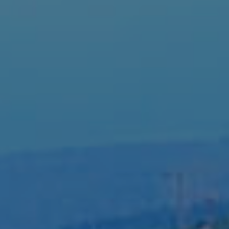
À propos
Contact
Inscrivez-vous à notre infolettre :
S'INSCRIRE