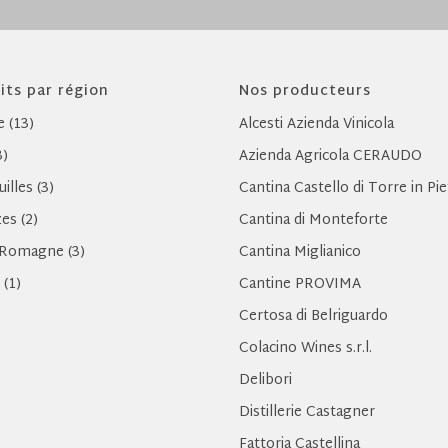
its par région
Nos producteurs
e (13)
Alcesti Azienda Vinicola
3)
Azienda Agricola CERAUDO
illes (3)
Cantina Castello di Torre in Pie
es (2)
Cantina di Monteforte
-Romagne (3)
Cantina Miglianico
 (1)
Cantine PROVIMA
Certosa di Belriguardo
Colacino Wines s.r.l.
Delibori
Distillerie Castagner
Fattoria Castellina