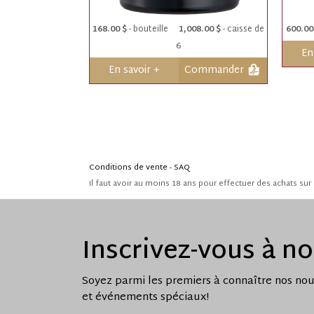
168.00 $
- bouteille
1,008.00 $
- caisse de
600.00
6
En
En savoir +
Commander
Conditions de vente - SAQ
Il faut avoir au moins 18 ans pour effectuer des achats sur 
Inscrivez-vous à no
Soyez parmi les premiers à connaître nos nou
et événements spéciaux!