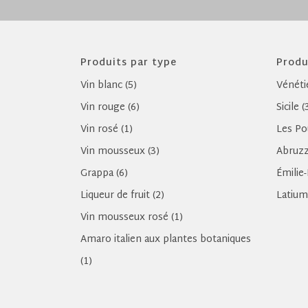
Produits par type
Produ
Vin blanc (5)
Vénéti
Vin rouge (6)
Sicile (
Vin rosé (1)
Les Pou
Vin mousseux (3)
Abruzz
Grappa (6)
Émilie
Liqueur de fruit (2)
Latium
Vin mousseux rosé (1)
Amaro italien aux plantes botaniques
(1)