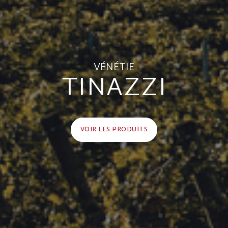
VÉNÉTIE
TINAZZI
VOIR LES PRODUITS