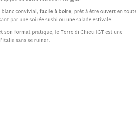
n blanc convivial,
facile à boire
, prêt à être ouvert en tout
ant par une soirée sushi ou une salade estivale.
 et son format pratique, le Terre di Chieti IGT est une
Italie sans se ruiner.