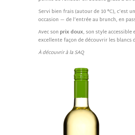
Servi bien frais (autour de 10 °C), c’est u
occasion — de l’entrée au brunch, en pass
Avec son
prix doux
, son style accessible
excellente façon de découvrir les blancs d’
À découvrir à la SAQ