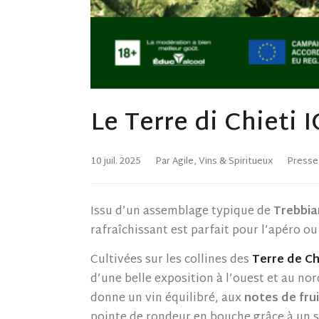
Le Terre di Chieti 
10 juil. 2025
Par Agile, Vins & Spiritueux
Presse
Issu d’un assemblage typique de
Trebbia
rafraîchissant est parfait pour l’apéro o
Cultivées sur les collines des
Terre de Ch
d’une belle exposition à l’ouest et au no
donne un vin équilibré, aux
notes de fru
pointe de rondeur en bouche grâce à un so