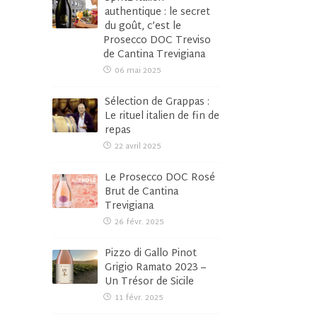
authentique : le secret
du goût, c’est le
Prosecco DOC Treviso
de Cantina Trevigiana
06 mai 2025
Sélection de Grappas :
Le rituel italien de fin de
repas
22 avril 2025
Le Prosecco DOC Rosé
Brut de Cantina
Trevigiana
26 févr. 2025
Pizzo di Gallo Pinot
Grigio Ramato 2023 –
Un Trésor de Sicile
11 févr. 2025